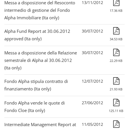
Messa a disposizione del Resoconto
13/11/2012
intermedio di gestione del Fondo
17.36 KB
Alpha Immobiliare (Ita only)
Alpha Fund Report at 30.06.2012
30/07/2012
approved (Ita only)
34.53 KB
Messa a disposizione della Relazione
30/07/2012
semestrale di Alpha al 30.06.2012
22.29 KB
(Ita only)
Fondo Alpha stipula contratto di
12/07/2012
finanziamento (Ita only)
21.93 KB
Fondo Alpha vende le quote di
27/06/2012
Fondo Cloe (Ita only)
125.11 KB
Intermediate Management Report at
11/05/2012