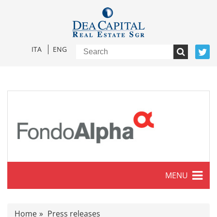
ITA
ENG
MENU
Characteristics
Home
Press releases