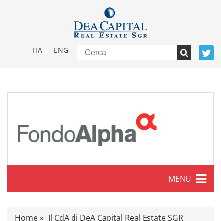
ITA
ENG
MENU
Caratteristiche
Home
Il CdA di DeA Capital Real Estate SGR