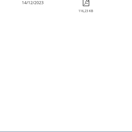
14/12/2023
116,23 KB