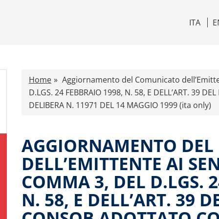
ITA
E
Home
Aggiornamento del Comunicato dell’Emitte
D.LGS. 24 FEBBRAIO 1998, N. 58, E DELL’ART. 3
DELIBERA N. 11971 DEL 14 MAGGIO 1999 (ita only)
AGGIORNAMENTO DEL
DELL’EMITTENTE AI SEN
COMMA 3, DEL D.LGS. 2
N. 58, E DELL’ART. 39
CONSOB ADOTTATO CO