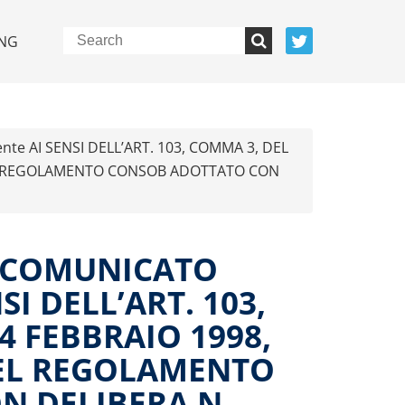
NG
nte AI SENSI DELL’ART. 103, COMMA 3, DEL
9 DEL REGOLAMENTO CONSOB ADOTTATO CON
 COMUNICATO
SI DELL’ART. 103,
4 FEBBRAIO 1998,
 DEL REGOLAMENTO
N DELIBERA N.