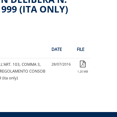
999 (ITA ONLY)
DATE
FILE
ELL’ART. 103, COMMA 3,
28/07/2016
DEL REGOLAMENTO CONSOB
1.20 MB
ita only)