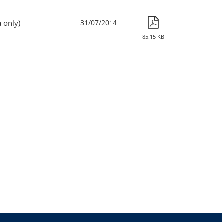
 only)
31/07/2014
85.15 KB