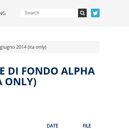
NG
giugno 2014 (ita only)
E DI FONDO ALPHA
A ONLY)
DATE
FILE